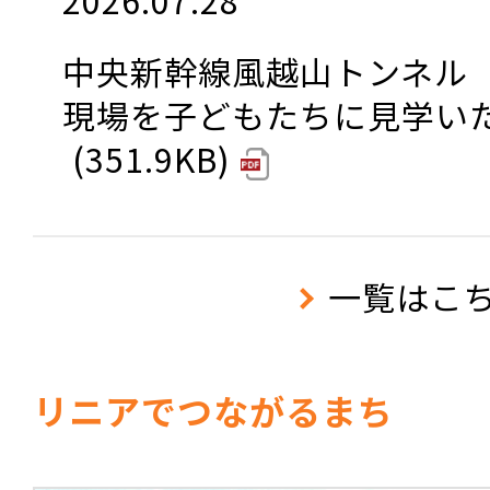
2026.07.28
中央新幹線風越山トンネル
現場を子どもたちに見学い
351.9KB
一覧はこ
リニアでつながるまち