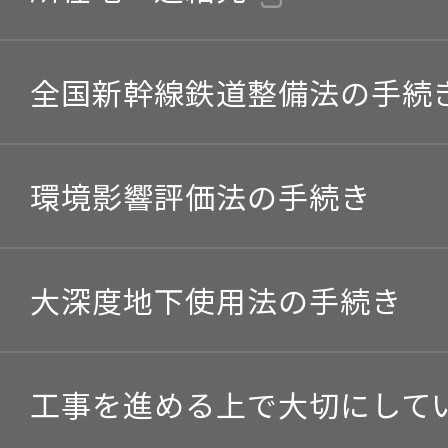
全国新幹線鉄道整備法の手続
環境影響評価法の手続き
大深度地下使用法の手続き
工事を進める上で大切にして